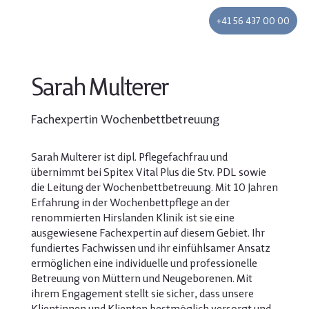
+41 56 437 00 00
Sarah Multerer
Fachexpertin Wochenbettbetreuung
Sarah Multerer ist dipl. Pflegefachfrau und
übernimmt bei Spitex Vital Plus die Stv. PDL sowie
die Leitung der Wochenbettbetreuung. Mit 10 Jahren
Erfahrung in der Wochenbettpflege an der
renommierten Hirslanden Klinik ist sie eine
ausgewiesene Fachexpertin auf diesem Gebiet. Ihr
fundiertes Fachwissen und ihr einfühlsamer Ansatz
ermöglichen eine individuelle und professionelle
Betreuung von Müttern und Neugeborenen. Mit
ihrem Engagement stellt sie sicher, dass unsere
Klientinnen und Klienten bestmöglich versorgt und