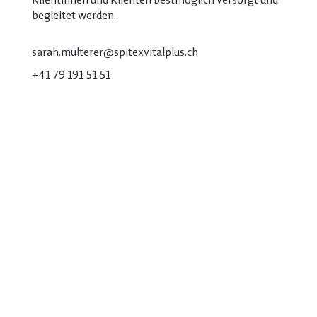
begleitet werden.
sarah.multerer@spitexvitalplus.ch
+41 79 191 51 51